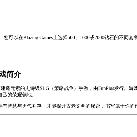
在Blazing Games上选择500、1000或2000钻石的不同
》游戏简介
险、策略与建造元素的史诗级SLG（策略战争）手游，由FunPlus
自己的荣耀领地。
唯有智慧与勇气并存，才能揭开古老文明的秘密，书写属于你的