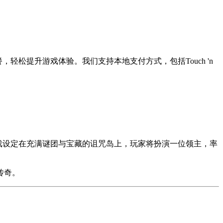
套餐，轻松提升游戏体验。我们支持本地支付方式，包括Touch 'n
发行。游戏设定在充满谜团与宝藏的诅咒岛上，玩家将扮演一位领主，率
传奇。