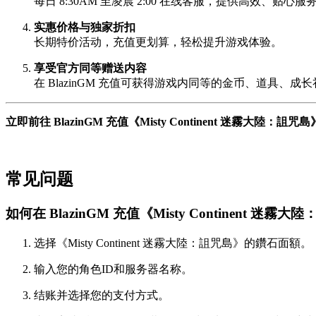
每日 8:30AM 至凌晨 2:00 在线客服，提供高效、贴心服
实惠价格与独家折扣
长期特价活动，充值更划算，轻松提升游戏体验。
享受官方同等赠送内容
在 BlazinGM 充值可获得游戏内同等的金币、道具、成
立即前往 BlazinGM 充值《Misty Continent 迷霧
常见问题
如何在 BlazinGM 充值《Misty Continent 迷
选择《Misty Continent 迷霧大陸：詛咒島》的鑽石面額。
输入您的角色ID和服务器名称。
结账并选择您的支付方式。