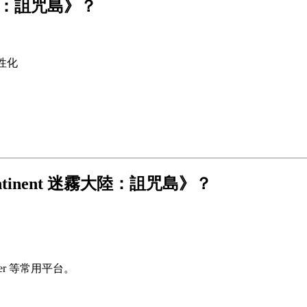
霧大陸：詛咒島》？
性化
ontinent 迷霧大陸：詛咒島》？
ater 等常用平台。