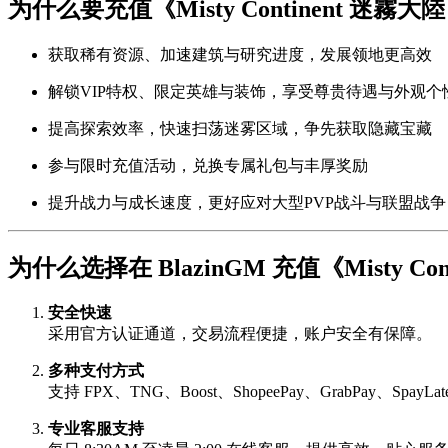
为什么要充值《Misty Continent 迷
获取稀有资源、加速建筑与研究进度，发展领地更高效
解锁VIP特权、限定英雄与装饰，享受尊贵待遇与外观个
提高探索效率，快速扫荡迷雾区域，争先获取隐藏宝藏
参与限时充值活动，兑换专属礼包与丰厚奖励
提升战力与成长速度，更好应对大型PVP战斗与联盟战争
为什么选择在 BlazinGM 充值《Misty C
安全快速
采用官方认证通道，交易流程便捷，账户安全有保障。
多种支付方式
支持 FPX、TNG、Boost、ShopeePay、GrabPay、SpayL
专业客服支持