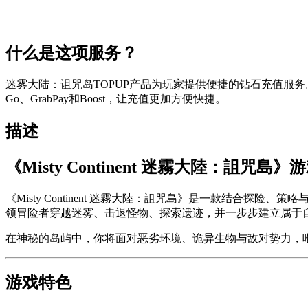
什么是这项服务？
迷雾大陆：诅咒岛TOPUP产品为玩家提供便捷的钻石充值服务。您可以
Go、GrabPay和Boost，让充值更加方便快捷。
描述
《Misty Continent 迷霧大陸：詛咒島
《Misty Continent 迷霧大陸：詛咒島》是一款结合探
领冒险者穿越迷雾、击退怪物、探索遗迹，并一步步建立属于
在神秘的岛屿中，你将面对恶劣环境、诡异生物与敌对势力，
游戏特色