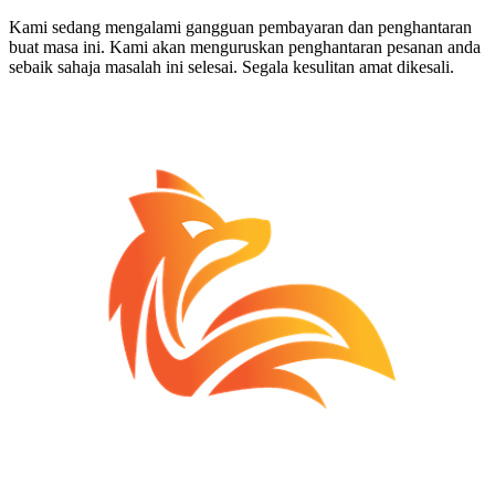
Kami sedang mengalami gangguan pembayaran dan penghantaran
buat masa ini. Kami akan menguruskan penghantaran pesanan anda
sebaik sahaja masalah ini selesai. Segala kesulitan amat dikesali.